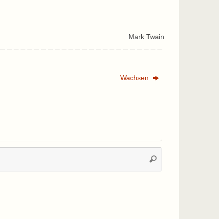
Mark Twain
Wachsen
Suchen
Suchen
nach: