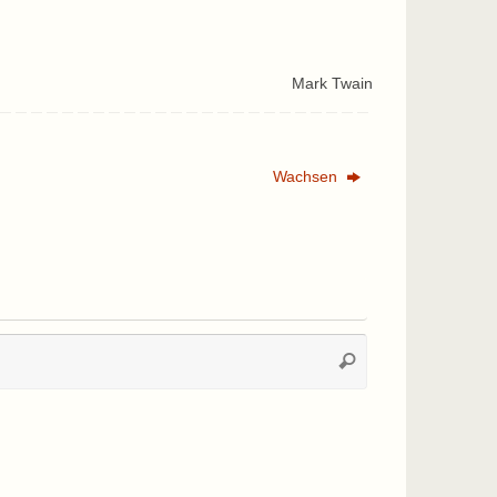
Mark Twain
Wachsen
Suchen
Suchen
nach: