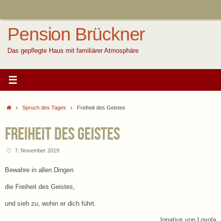
Zum
Inhalt
springen
Pension Brückner
Das gepflegte Haus mit familiärer Atmosphäre
Start
Spruch des Tages
Freiheit des Geistes
Freiheit des Geistes
7. November 2019
Bewahre in allen Dingen
die Freiheit des Geistes,
und sieh zu, wohin er dich führt.
Ignatius von Loyola