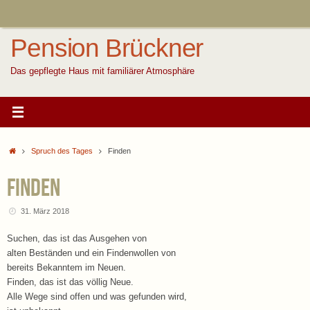
Zum
Inhalt
springen
Pension Brückner
Das gepflegte Haus mit familiärer Atmosphäre
Start
Spruch des Tages
Finden
Finden
31. März 2018
Suchen, das ist das Ausgehen von
alten Beständen und ein Findenwollen von
bereits Bekanntem im Neuen.
Finden, das ist das völlig Neue.
Alle Wege sind offen und was gefunden wird,