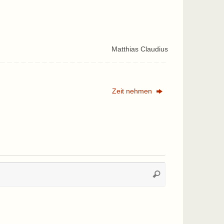
Matthias Claudius
Zeit nehmen
Suchen
Suchen
nach: