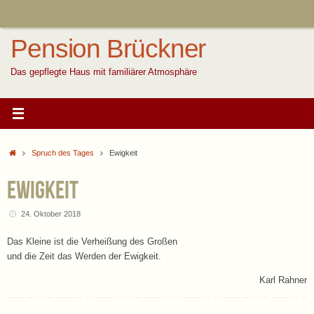
Zum
Inhalt
springen
Pension Brückner
Das gepflegte Haus mit familiärer Atmosphäre
Start
Spruch des Tages
Ewigkeit
Ewigkeit
24. Oktober 2018
Das Kleine ist die Verheißung des Großen
und die Zeit das Werden der Ewigkeit.
Karl Rahner