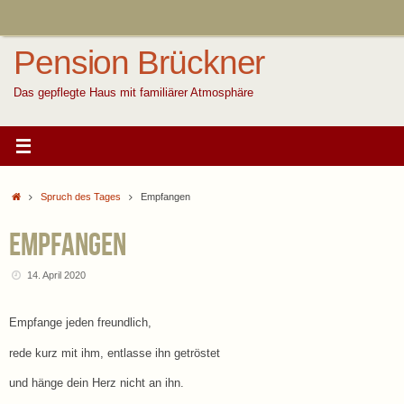
Zum
Inhalt
springen
Pension Brückner
Das gepflegte Haus mit familiärer Atmosphäre
Start
Spruch des Tages
Empfangen
Empfangen
14. April 2020
Empfange jeden freundlich,
rede kurz mit ihm, entlasse ihn getröstet
und hänge dein Herz nicht an ihn.