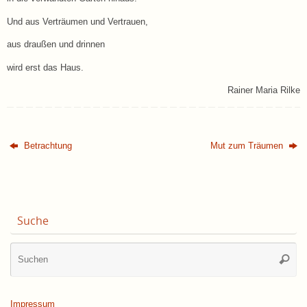
Und aus Verträumen und Vertrauen,
aus draußen und drinnen
wird erst das Haus.
Rainer Maria Rilke
Betrachtung
Mut zum Träumen
Suche
Su
Suche
na
Impressum