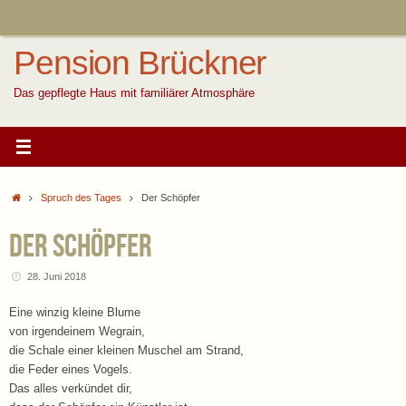
Zum
Inhalt
springen
Pension Brückner
Das gepflegte Haus mit familiärer Atmosphäre
Start
Spruch des Tages
Der Schöpfer
Der Schöpfer
28. Juni 2018
Eine winzig kleine Blume
von irgendeinem Wegrain,
die Schale einer kleinen Muschel am Strand,
die Feder eines Vogels.
Das alles verkündet dir,