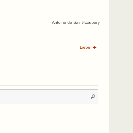
Antoine de Saint-Exupéry
Liebe
Suchen
Suchen
nach: