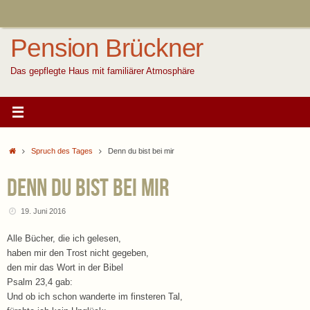
Zum
Inhalt
springen
Pension Brückner
Das gepflegte Haus mit familiärer Atmosphäre
Start
Spruch des Tages
Denn du bist bei mir
Denn du bist bei mir
19. Juni 2016
Alle Bücher, die ich gelesen,
haben mir den Trost nicht gegeben,
den mir das Wort in der Bibel
Psalm 23,4 gab:
Und ob ich schon wanderte im finsteren Tal,