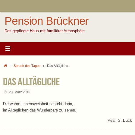
Zum
Inhalt
springen
Pension Brückner
Das gepflegte Haus mit familiärer Atmosphäre
Start
Spruch des Tages
Das Alltägliche
Das Alltägliche
23. März 2016
Die wahre Lebensweisheit besteht darin,
im Alltäglichen das Wunderbare zu sehen.
Pearl S. Buck