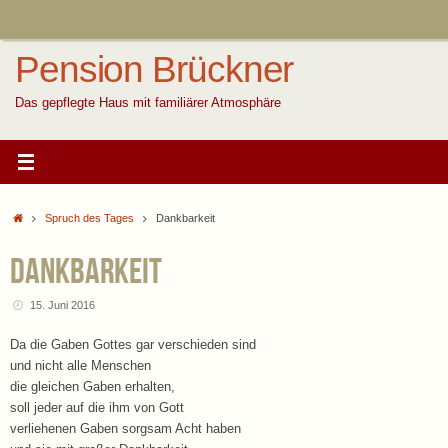
Zum
Inhalt
springen
Pension Brückner
Das gepflegte Haus mit familiärer Atmosphäre
Start
Spruch des Tages
Dankbarkeit
Dankbarkeit
15. Juni 2016
Da die Gaben Gottes gar verschieden sind
und nicht alle Menschen
die gleichen Gaben erhalten,
soll jeder auf die ihm von Gott
verliehenen Gaben sorgsam Acht haben