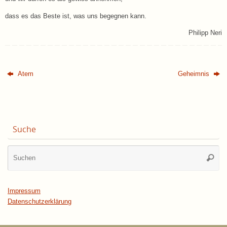
dass es das Beste ist, was uns begegnen kann.
Philipp Neri
Atem
Geheimnis
Suche
Su
Suche
na
Impressum
Datenschutzerklärung