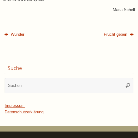
Maria Schell
Wunder
Frucht geben
Suche
Su
Suche
na
Impressum
Datenschutzerklärung