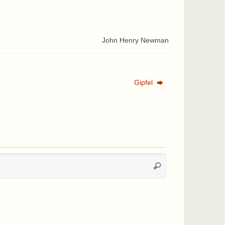
John Henry Newman
Gipfel
Suchen
Suchen
nach: