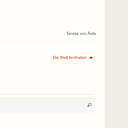
Teresa von Ávila
Die Welt festhalten
Suchen
Suchen
nach: