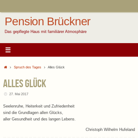
Zum
Inhalt
springen
Pension Brückner
Das gepflegte Haus mit familiärer Atmosphäre
Start
Spruch des Tages
Alles Glück
Alles Glück
27. Mai 2017
Seelenruhe, Heiterkeit und Zufriedenheit
sind die Grundlagen allen Glücks,
aller Gesundheit und des langen Lebens.
Christoph Wilhelm Hufeland